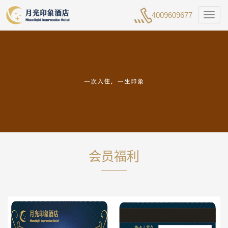
4009609677
Toggl
naviga
会员福利