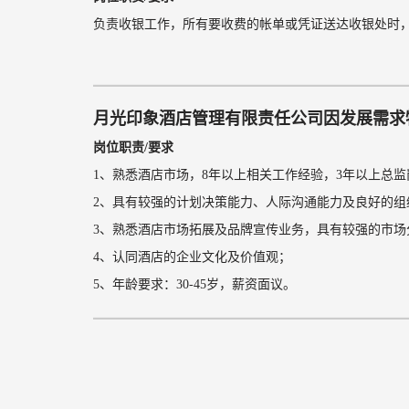
负责收银工作，所有要收费的帐单或凭证送达收银处时
月光印象酒店管理有限责任公司因发展需求
岗位职责/要求
1、熟悉酒店市场，8年以上相关工作经验，3年以上总
2、具有较强的计划决策能力、人际沟通能力及良好的组
3、熟悉酒店市场拓展及品牌宣传业务，具有较强的市
4、认同酒店的企业文化及价值观；
5、年龄要求：30-45岁，薪资面议。