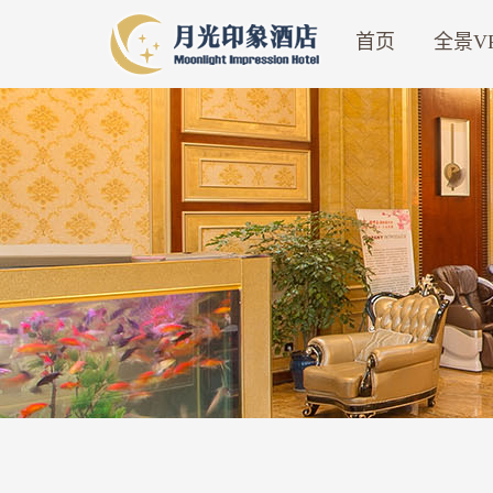
首页
全景V