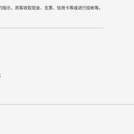
的指示，宾客收取现金、支票、信用卡等或进行挂帐等。
；