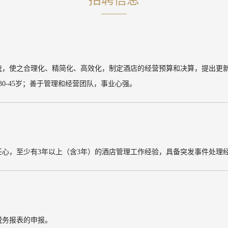
统，使之合理化、精简化、高效化，
制定酒店的经营预算和决算，提出更
-45岁；
善于管理和经营团队，事业心强。
任心，至少有3年以上（含3年）的酒店管理工作经验，
具备突发事件处理
税务报表的申报。