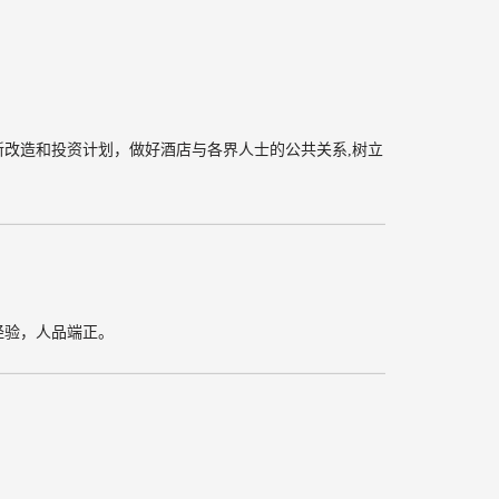
新改造和投资计划，
做好酒店与各界人士的公共关系,树立
经验，人品端正。