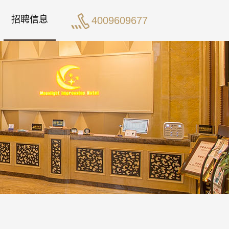
招聘信息
4009609677