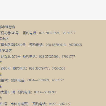
都市理想店
巷245号 预约电话：028-38057999、38198777
草金店
路南段229号 预约电话：028-86700010、86700095
金罗马店
街72号 预约电话：028-37027999、37021777
店
号 预约电话：028-38879777、37556555
店
号 预约电话：0834—6169999、6167777
店
173号 预约电话：0833—5530999
店
1号（市体育馆旁） 预约电话：0827—5267777